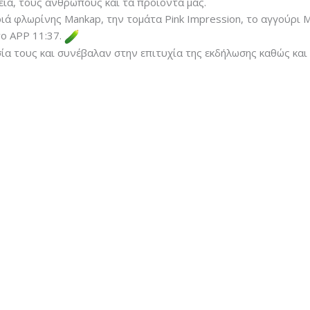
εία, τους ανθρώπους και τα προϊόντα μας.
ιά φλωρίνης Mankap, την τομάτα Pink Impression, το αγγούρι M
το APP 11:37.
ία τους και συνέβαλαν στην επιτυχία της εκδήλωσης καθώς κα