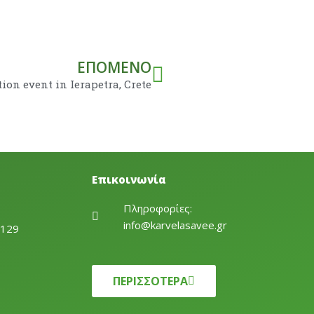
Next
ΕΠΌΜΕΝΟ
ion event in Ierapetra, Crete
Επικοινωνία
Πληροφορίες:
info@karvelasavee.gr
1129
ΠΕΡΙΣΣΟΤΕΡΑ