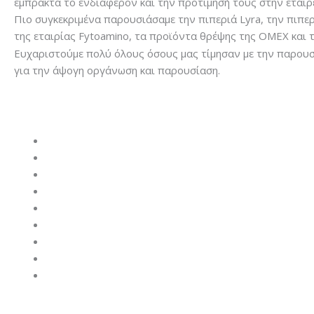
έμπρακτα το ενδιαφέρον και την προτίμησή τους στην εταιρ
Πιο συγκεκριμένα παρουσιάσαμε την πιπεριά Lyra, την πιπερ
της εταιρίας Fytoamino, τα προϊόντα θρέψης της OMEX και 
Ευχαριστούμε πολύ όλους όσους μας τίμησαν με την παρουσ
για την άψογη οργάνωση και παρουσίαση.