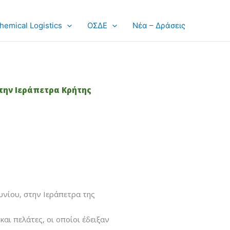
hemical Logistics
ΟΣΔΕ
Νέα – Δράσεις
ην Ιεράπετρα Κρήτης
νίου, στην Ιεράπετρα της
αι πελάτες, οι οποίοι έδειξαν