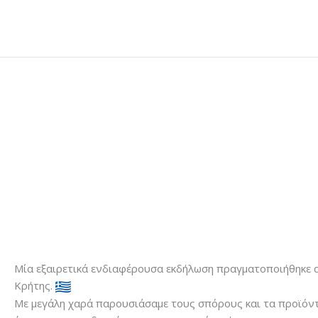
Μετάβαση
στο
περιεχόμενο
Μία εξαιρετικά ενδιαφέρουσα εκδήλωση πραγματοποιήθηκε α
Κρήτης.
Με μεγάλη χαρά παρουσιάσαμε τους σπόρους και τα προϊόντα