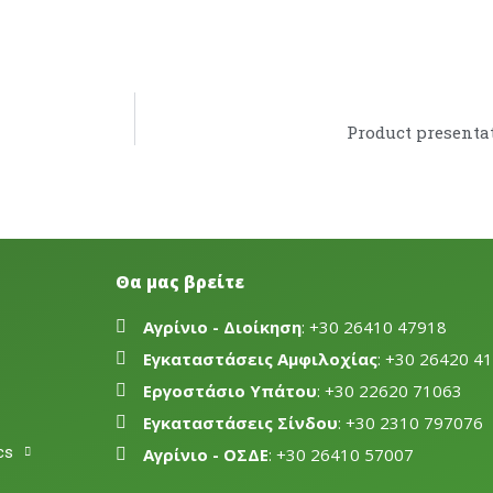
Product presentat
Θα μας βρείτε
Αγρίνιο - Διοίκηση
: +30 26410 47918
Εγκαταστάσεις Αμφιλοχίας
: +30 26420 4
Εργοστάσιο Υπάτου
: +30 22620 71063
Εγκαταστάσεις Σίνδου
: +30 2310 797076
cs
Αγρίνιο - ΟΣΔΕ
: +30 26410 57007