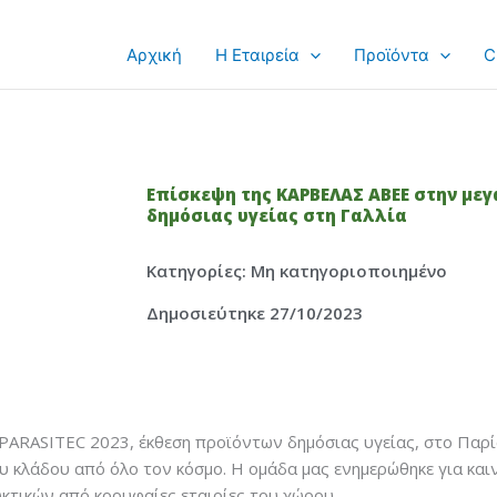
Αρχική
Η Εταιρεία
Προϊόντα
C
Επίσκεψη της ΚΑΡΒΕΛΑΣ ΑΒΕΕ στην με
δημόσιας υγείας στη Γαλλία
Κατηγορίες:
Μη κατηγοριοποιημένο
Δημοσιεύτηκε 27/10/2023
 PARASITEC 2023, έκθεση προϊόντων δημόσιας υγείας, στο Παρίσ
υ κλάδου από όλο τον κόσμο. Η ομάδα μας ενημερώθηκε για καιν
κτικών από κορυφαίες εταιρίες του χώρου.