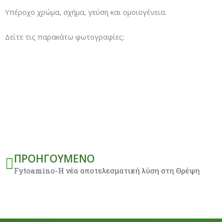
Υπέροχο χρώμα, σχήμα, γεύση και ομοιογένεια.
Δείτε τις παρακάτω φωτογραφίες:
Prev
ΠΡΟΗΓΟΎΜΕΝΟ
Fytoamino-Η νέα αποτελεσματική λύση στη Θρέψη