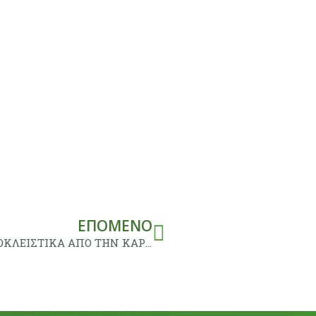
Next
ΕΠΌΜΕΝΟ
ΠΙΠΕΡΙΑ LYRAGOLD ΑΠΟ ΤΗΝ ΣΑΚΑΤΑ ΑΠΟΚΛΕΙΣΤΙΚΑ ΑΠΟ ΤΗΝ ΚΑΡΒΕΛΑΣ ΑΒΕΕ