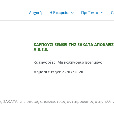
Αρχική
Η Εταιρεία
Προϊόντα
C
ΚΑΡΠΟΥΖΙ SENSEI ΤΗΣ SAKATA ΑΠΟΚΛΕΙ
Α.Β.Ε.Ε.
Κατηγορίες:
Μη κατηγοριοποιημένο
Δημοσιεύτηκε 22/07/2020
ης SAKATA, της οποίας αποκλειστικός αντιπρόσωπος στην ελλη