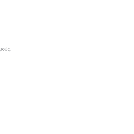
μούς.