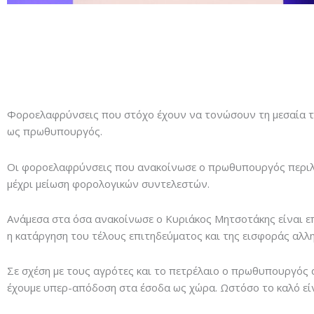
Φοροελαφρύνσεις που στόχο έχουν να τονώσουν τη μεσαία τά
ως πρωθυπουργός.
Οι φοροελαφρύνσεις που ανακοίνωσε ο πρωθυπουργός περιλα
μέχρι μείωση φορολογικών συντελεστών.
Ανάμεσα στα όσα ανακοίνωσε ο Κυριάκος Μητσοτάκης είναι επ
η κατάργηση του τέλους επιτηδεύματος και της εισφοράς αλλ
Σε σχέση με τους αγρότες και το πετρέλαιο ο πρωθυπουργός 
έχουμε υπερ-απόδοση στα έσοδα ως χώρα. Ωστόσο το καλό είνα