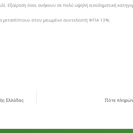
ιδί. Εξαίρεση όσοι ανήκουν σε πολύ υψηλή εισοδηματική κατηγο
ματα μεταπίπτουν στον μειωμένο συντελεστή ΦΠΑ 13%.
κής Ελλάδας
Πότε πληρώνο