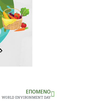
Next
ΕΠΌΜΕΝΟ
WORLD ENVIRONMENT DAY