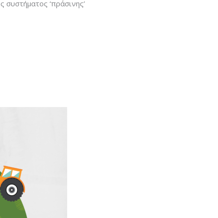
ς συστήματος ‘πράσινης’