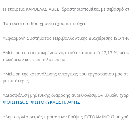
Η εταιρεία ΚΑΡΒΕΛΑΣ ΑΒΕΕ, δραστηριοποιείται με σεβασμό σ
Τα τελευταία δύο χρόνια έχουμε πετύχει!
*Εφαρμογή Συστήματος Περιβαλλοντικής Διαχείρισης ISO 1400
*Μείωση του εκτυπωμένου χαρτιού σε ποσοστό 47,17 %, μέσ
πωλήσεων και των πελατών μας
*Μείωση της κατανάλωσης ενέργειας του εργοστασίου μας στ
με ηπιότερες.
*Διασφάλιση μηδενικής διαρροής ανακυκλώσιμων υλικών (χαρ
ΦΘΙΩΤΙΔΟΣ
,
ΦΩΤΟΚΥΚΛΩΣΗ
,
ΑΦΗΣ
*Δημιουργία σειράς προϊόντων θρέψης FYTOAMINO ® με χρήσ