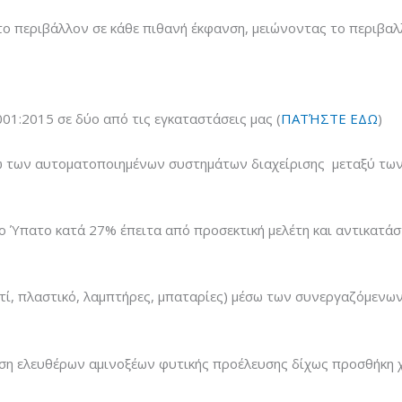
το περιβάλλον σε κάθε πιθανή έκφανση, μειώνοντας το περιβα
1:2015 σε δύο από τις εγκαταστάσεις μας (
ΠΑΤΉΣΤΕ ΕΔΩ
)
ω των αυτοματοποιημένων συστημάτων διαχείρισης μεταξύ τω
ο Ύπατο κατά 27% έπειτα από προσεκτική μελέτη και αντικατ
τί, πλαστικό, λαμπτήρες, μπαταρίες) μέσω των συνεργαζόμενω
η ελευθέρων αμινοξέων φυτικής προέλευσης δίχως προσθήκη 