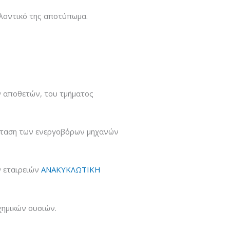
λλοντικό της αποτύπωμα.
ν αποθετών, του τμήματος
άσταση των ενεργοβόρων μηχανών
ν εταιρειών
ΑΝΑΚΥΚΛΩΤΙΚΗ
χημικών ουσιών.